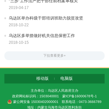
“三步”工作法严把干部任前档案审核关
2019-04-17
乌达区举办科级干部培训班助力脱贫攻坚
2018-10-22
乌达区多举措做好机关信息保密工作
2018-10-15
下拉查看更多+
移动版
电脑版
主办单位：乌达区人民政府主办
政府网站标识码：1503040001
蒙ICP备16000678号-1
蒙公网安备 15030402000001
联系电话：0473-3666789
地址：内蒙古乌海市乌达区胜利东街