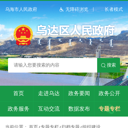
乌海市人民政府
无障碍浏览
长者模式
搜索
首页
走进乌达
政务要闻
政务公开
政务服务
互动交流
数据发布
专题专栏
当前位置：
首页
专题专栏
归档专题
组织建设
/
/
/