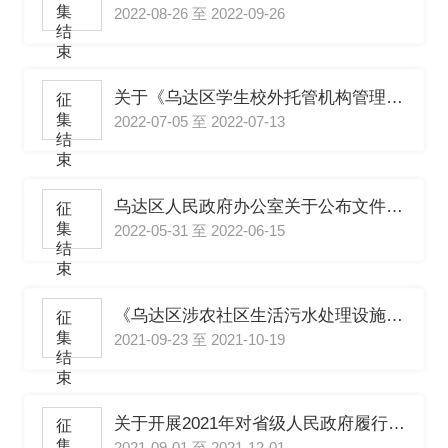
集
2022-08-26 至 2022-09-26
结
束
关于《乌达区学生校外托管机构管理实施细则》的征求意见
征
集
2022-07-05 至 2022-07-13
结
束
乌达区人民政府办公室关于公布文件清理结果的通知（征求意见稿）
征
集
2022-05-31 至 2022-06-15
结
束
《乌达区涉农社区生活污水处理设施运行维护管理办法》（征求意见稿）
征
集
2021-09-23 至 2021-10-19
结
束
关于开展2021年对省级人民政府履行 教育职责情况满意度调查的通知
征
集
2021-09-01 至 2021-12-01