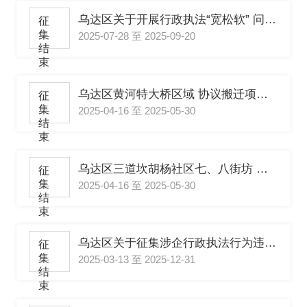
乌达区关于开展行政执法“宽松软” 问题专项整治工作的公告
征
集
2025-07-28 至 2025-09-20
结
束
乌达区黄河特大桥区域 协议搬迁项目补偿方案（送审稿）
征
集
2025-04-16 至 2025-05-30
结
束
乌达区三道坎胡杨社区七、八街坊 协议搬迁项目补偿方案
征
集
2025-04-16 至 2025-05-30
结
束
乌达区关于征集涉企行政执法行为违法违规问题线索的公告
征
集
2025-03-13 至 2025-12-31
结
束