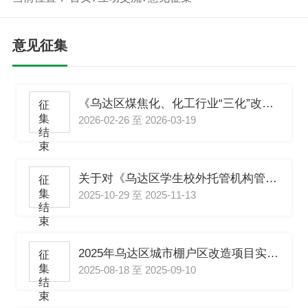
意见征集
《乌达区煤焦化、化工行业“三化”改造 实施细则及绿色园区专项治理工作 实施细则》（征求意见稿）
征
集
2026-02-26 至 2026-03-19
结
束
关于对《乌达区学生校外托管机构管理办法 （2025年修订）》征求意见的通知
征
集
2025-10-29 至 2025-11-13
结
束
2025年乌达区城市棚户区改造项目实施方案（送审稿）
征
集
2025-08-18 至 2025-09-10
结
束