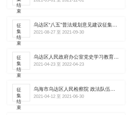
结
束
乌达区“八五”普法规划意见建议征集活动的公告
征
集
2021-08-27 至 2021-09-30
结
束
乌达区人民政府办公室党史学习教育 “开门纳谏”公告
征
集
2021-04-23 至 2022-04-23
结
束
乌海市乌达区人民检察院 政法队伍教育整顿受理群众线索举报的公告
征
集
2021-04-12 至 2021-06-30
结
束
《关于公布区级文物保护单位的通告》（征求意见稿）
征
集
2021-02-22 至 2021-03-15