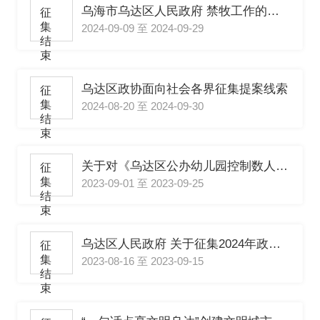
乌海市乌达区人民政府 禁牧工作的公告（征求意见稿）
征
集
2024-09-09 至 2024-09-29
结
束
乌达区政协面向社会各界征集提案线索
征
集
2024-08-20 至 2024-09-30
结
束
关于对《乌达区公办幼儿园控制数人员管理 暂行办法》征求意见的通知
征
集
2023-09-01 至 2023-09-25
结
束
乌达区人民政府 关于征集2024年政府民生实事工程 建议项目的通告
征
集
2023-08-16 至 2023-09-15
结
束