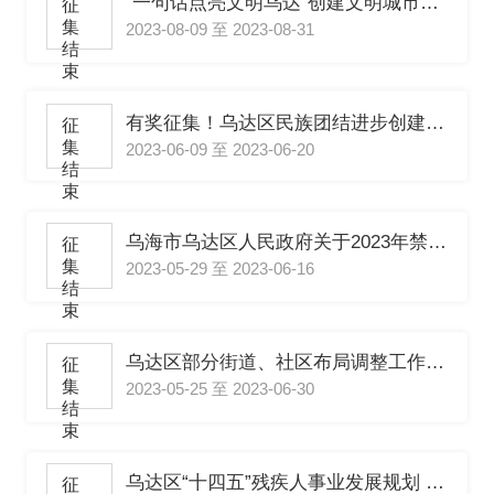
“一句话点亮文明乌达”创建文明城市宣传语征集开始啦！
征
集
2023-08-09 至 2023-08-31
结
束
有奖征集！乌达区民族团结进步创建标识
征
集
2023-06-09 至 2023-06-20
结
束
乌海市乌达区人民政府关于2023年禁牧工作的公告（征求意见稿）
征
集
2023-05-29 至 2023-06-16
结
束
乌达区部分街道、社区布局调整工作方案（征求意见稿）
征
集
2023-05-25 至 2023-06-30
结
束
乌达区“十四五”残疾人事业发展规划 (征求意见稿)
征