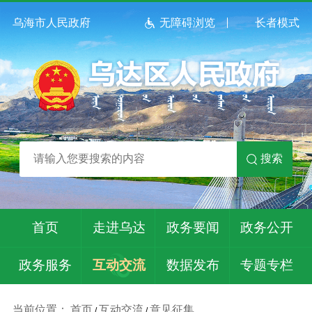
乌海市人民政府
无障碍浏览
长者模式
搜索
首页
走进乌达
政务要闻
政务公开
政务服务
互动交流
数据发布
专题专栏
当前位置：
首页
互动交流
意见征集
/
/