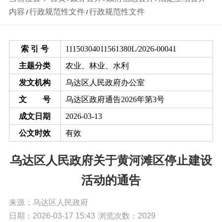
内容
行政规范性文件
行政规范性文件
/
/
索 引 号
11150304011561380L/2026-00041
主题分类
农业、林业、水利
发文机构
乌达区人民政府办公室
文 号
乌达区政府通告2026年第3号
成文日期
2026-03-13
公文时效
有效
乌达区人民政府关于黄河滩区停止建设
活动的通告
来源：乌达区人民政府
日期：2026-03-17 15:43
浏览次数：
2029