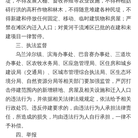
堤，不得发展大棚、畜牧养殖等农业设施，不得种植妨
碍行洪的高秆作物和林木，不得随意堆建各种民堤，不
得新建和停放任何固定、移动、临时建筑物和房屋；严
禁在滩区内迁入人口；对黄河干流滩区已批的在建和未
建项目一律暂停。
三、执法监督
乌兰淖尔镇、滨海办事处、巴音赛办事处、三道坎
办事处、区农牧水务局、区应急管理局、区住房和城乡
建设局（交通局）、区城市管理综合执法局、区生态环
境分局、自然资源分局等相关部门要加强监管，严厉打
击停建范围内的新增耕地、房屋及相关设施和迁入人口
的违法行为，并依据相关法律法规规定，依法给予相关
行政处罚。违反停建要求的，由违法行为人承担法律责
任，所造成的损失，均由违法行为人自行承担，一律不
予补偿。
四、举报