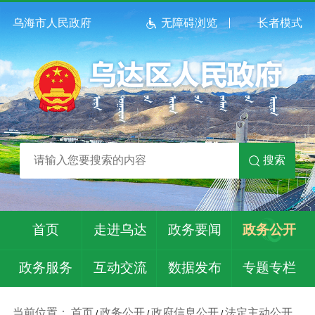
乌海市人民政府
无障碍浏览
长者模式
搜索
首页
走进乌达
政务要闻
政务公开
政务服务
互动交流
数据发布
专题专栏
当前位置：
首页
政务公开
政府信息公开
法定主动公开
/
/
/