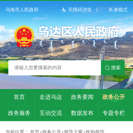
乌海市人民政府
无障碍浏览
长者模式
搜索
首页
走进乌达
政务要闻
政务公开
政务服务
互动交流
数据发布
专题专栏
当前位置：
首页
政务公开
领导之窗
政协领导
/
/
/