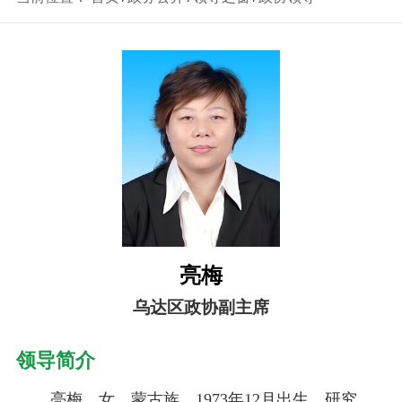
亮梅
乌达区政协副主席
领导简介
亮梅，女，蒙古族，1973年12月出生，研究