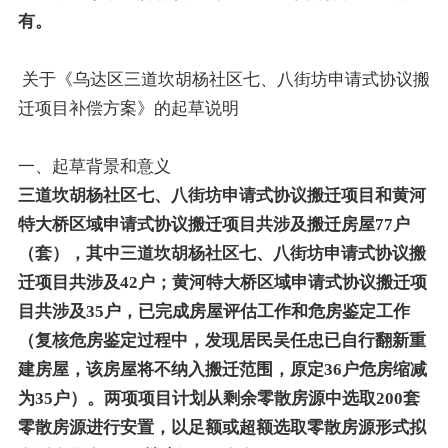
有。
关于《乌达区三道坎胡杨社区七、八街坊申请式协议搬
迁项目补偿方案》的起草说明
一、起草背景和意义
三道坎胡杨社区七、八街坊申请式协议搬迁项目和黄河
特大桥区域申请式协议搬迁项目共涉及搬迁房屋77户
（套），其中三道坎胡杨社区七、八街坊申请式协议搬
迁项目共涉及42户；黄河特大桥区域申请式协议搬迁项
目共涉及35户，已完成房屋评估工作和危房鉴定工作
（复核危房鉴定过程中，发现居民吴任忠已自行翻新重
建房屋，该房屋将不纳入搬迁范围，原定36户危房缩减
为35户）。两项项目计划从剩余零散房源中选取200套
零散房源进行安置，以足额或超额选取零散房源形式拟