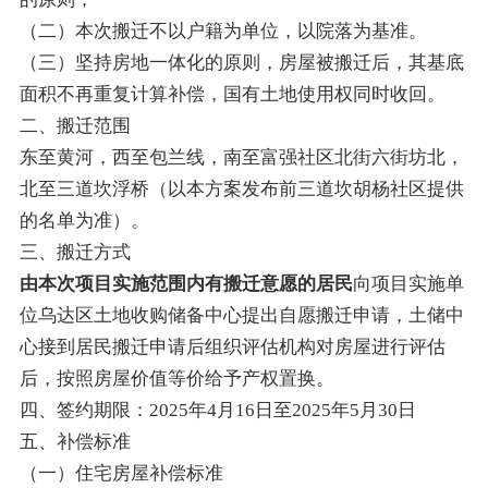
（二）本次搬迁不以户籍为单位，以院落为基准。
（三）坚持房地一体化的原则，房屋被搬迁后，其基底
面积不再重复计算补偿，国有土地使用权同时收回。
二、搬迁范围
东至黄河，西至包兰线，南至富强社区北街六街坊北，
北至三道坎浮桥（以本方案发布前三道坎胡杨社区提供
的名单为准）。
三、搬迁方式
由本次项目实施范围内有搬迁意愿的居民
向项目实施单
位乌达区土地收购储备中心提出自愿搬迁申请，土储中
心接到居民搬迁申请后组织评估机构对房屋进行评估
后，按照房屋价值等价给予产权置换。
四、签约期限：2025年4月16日至2025年5月30日
五、补偿标准
（一）住宅房屋补偿标准