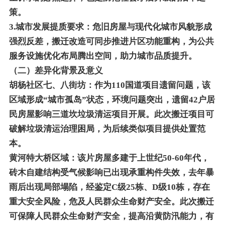
策。
3.城市发展提质要求：危旧房屋与现代化城市风貌形成
强烈反差，搬迁改造可同步推进片区功能重构，为公共
服务设施优化布局腾出空间，助力城市品质提升。
（二）差异化背景及意义
胡杨社区七、八街坊：作为110国道项目遗留问题，该
区域形成“城市孤岛”状态，环境问题突出，遗留42户居
民房屋影响三道坎垃圾清运项目开展。此次搬迁项目可
破解垃圾清运治理困局，为后续类似项目提供处置范
本。
黄河特大桥区域：该片房屋多建于上世纪50-60年代，
砖木自建结构受气候影响已出现承重构件失效，去年暴
雨后出现局部塌陷，经鉴定C级25栋、D级10栋，存在
重大安全风险，危及人民群众生命财产安全。此次搬迁
可保障人民群众生命财产安全，提高沿黄防汛能力，有