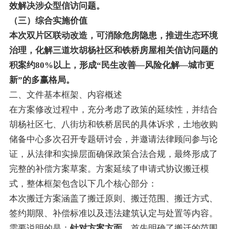
效解决涉众型信访问题。
（三）综合实施价值
本次双片区联动改造，可消除危房隐患，推进生态环境
治理，化解三道坎胡杨社区和铁桥房屋相关信访问题的
积案约80%以上，形成“民生改善—风险化解—城市更
新”的多赢格局。
二、文件基本框架、内容概述
在方案修改过程中，充分考虑了政策的延续性，并结合
胡杨社区七、八街坊和铁桥居民的具体诉求，土地收购
储备中心多次召开专题研讨会，并邀请法律顾问参与论
证，从法律和实操层面确保政策合法合规，最终形成了
完整的补偿方案草案。方案延续了申请式协议搬迁模
式，整体框架包含以下几个核心部分：
本次搬迁方案涵盖了搬迁原则、搬迁范围、搬迁方式、
签约期限、补偿标准以及违法建筑认定与处置等内容。
需要说明的是：
针对方案方面，
首先明确了搬迁的范围