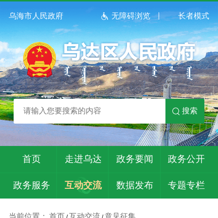
乌海市人民政府
无障碍浏览
长者模式
搜索
首页
走进乌达
政务要闻
政务公开
政务服务
互动交流
数据发布
专题专栏
当前位置：
首页
互动交流
意见征集
/
/