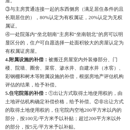
屋。
③与主房贯通连接一起的东西侧房（满足居住条件的且
长期居住的），80%认定为有权属证，20%认定为无权
属证。
④一处院落内“坐北朝南”主房和“坐南朝北”的房可以明
显区分的，住户可自愿选择一处面积较大的房屋认定为
有权属证房屋。
4.附属设施的补偿：
被搬迁房屋室内外装修部分、门
楼、院墙、圈舍、菜窖、渗水井、自建水井（水窖）、
彩钢棚和树木等附属设施的补偿，根据房地产评估机构
评估的结果，给予补偿。
5.住宅院落的补偿：
①出让方式取得土地使用权的，由
土地评估机构确定补偿价格，给予补偿。②非出让方式
的取得土地使用权的，住宅院内空地200平方米以内的
部分，按100元/平方米予以补贴；超过200平方米以外
的部分，按5元/平方米予以补贴。