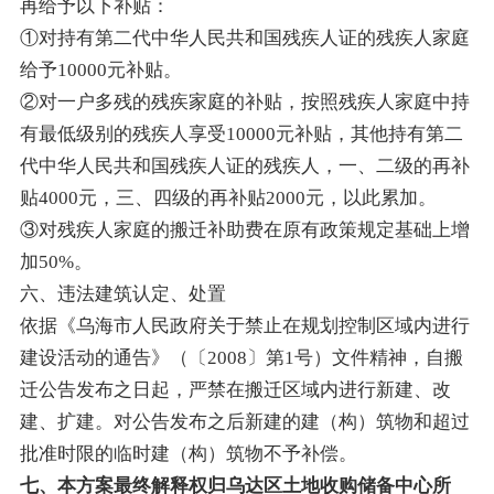
再给予以下补贴：
①对持有第二代中华人民共和国残疾人证的残疾人家庭
给予10000元补贴。
②对一户多残的残疾家庭的补贴，按照残疾人家庭中持
有最低级别的残疾人享受10000元补贴，其他持有第二
代中华人民共和国残疾人证的残疾人，一、二级的再补
贴4000元，三、四级的再补贴2000元，以此累加。
③对残疾人家庭的搬迁补助费在原有政策规定基础上增
加50%。
六、违法建筑认定、处置
依据《乌海市人民政府关于禁止在规划控制区域内进行
建设活动的通告》（〔2008〕第1号）文件精神，自搬
迁公告发布之日起，严禁在搬迁区域内进行新建、改
建、扩建。对公告发布之后新建的建（构）筑物和超过
批准时限的临时建（构）筑物不予补偿。
七、本方案最终解释权归乌达区土地收购储备中心所