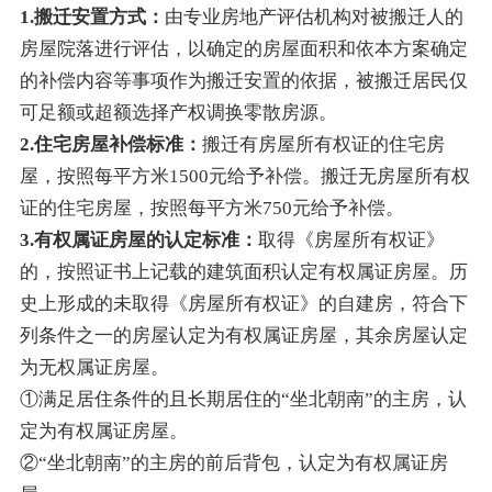
1.搬迁安置方式：
由专业房地产评估机构对被搬迁人的
房屋院落进行评估，以确定的房屋面积和依本方案确定
的补偿内容等事项作为搬迁安置的依据，被搬迁居民仅
可足额或超额选择产权调换零散房源。
2.住宅房屋补偿标准：
搬迁有房屋所有权证的住宅房
屋，按照每平方米1500元给予补偿。搬迁无房屋所有权
证的住宅房屋，按照每平方米750元给予补偿。
3.有权属证房屋的认定标准：
取得《房屋所有权证》
的，按照证书上记载的建筑面积认定有权属证房屋。历
史上形成的未取得《房屋所有权证》的自建房，符合下
列条件之一的房屋认定为有权属证房屋，其余房屋认定
为无权属证房屋。
①满足居住条件的且长期居住的“坐北朝南”的主房，认
定为有权属证房屋。
②“坐北朝南”的主房的前后背包，认定为有权属证房