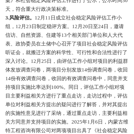
案》和社会稳定风险评估工作进行了公示，公示时间30
天，符合重大行政决策标准。
3.风险评估。
12月11日成立社会稳定风险评估工作小
组，12月23日制定稳评方案。12月20日至24日，邀请
信访、自然资源、住建等13个相关部门单位和人大代
表、政协委员在土储中心召开了项目社会稳定风险评估
听证会，就搬迁方案的科学性、可行性和合法性进行了
深入讨论。12月25日，由评估工作小组对项目的利益群
体发放调查问卷，两项目分别发放14份调查问卷，收回
14份有效调查问卷，收回的有效调查问卷中，同意并支
持项目实施比率达到100%。同日，评估工作小组对项
目主要利益相关方进行了重点走访，走访过程中，评估
单位对利益相关方提出的疑问进行了解答，并对其提出
的实施性意见进行了采纳，通过重点走访，主要利益相
关方同意并支持项目的实施。2025年1月6日，内蒙古维
特工程咨询有限公司对两项项目出具了《社会稳定风险