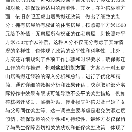
和对象，确保政策适用的精准性。其次，在补偿标准方
面，依旧参照五虎山居民搬迁政策，做出了细致的划
分：拥有房屋所有权证的住宅房屋，按照每平方米1500
元给予补偿；无房屋所有权证的住宅房屋，则按照每平
方米750元予以补偿。这种区分不仅充分考虑了实际情
况的多样性，也体现了政策的公平性和科学性。此外，
方案还详细规划了各项工作步骤和时限要求，确保搬迁
工作的有序推进。
针对奖励机制方面
，方案基于对五虎
山居民搬迁经验的深入分析和总结，进行了优化和精
简。通过详细的数据分析和效果评估，决定取消部分实
际操作中效果有限或可能导致不公平的奖励措施，例如
整栋搬迁奖励、临街补贴、停业损失补偿以及已婚子女
与父母同住奖励等。这一调整主要考虑是避免资源过度
倾斜，确保政策的公平性和可持续性。最终方案仅保留
了与民生保障密切相关的残疾和低保奖励政策，体现了