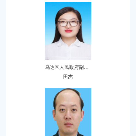
乌达区人民政府副区长
田杰