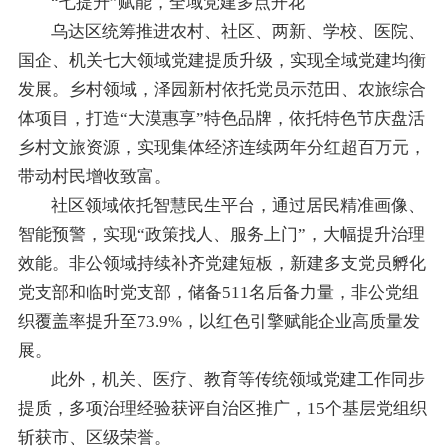
“七提升”赋能，全域党建多点开花
乌达区统筹推进农村、社区、两新、学校、医院、
国企、机关七大领域党建提质升级，实现全域党建均衡
发展。乡村领域，泽园新村依托党员示范田、农旅综合
体项目，打造“大漠惠享”特色品牌，依托特色节庆盘活
乡村文旅资源，实现集体经济连续两年分红超百万元，
带动村民增收致富。
社区领域依托智慧民生平台，通过居民精准画像、
智能预警，实现“政策找人、服务上门”，大幅提升治理
效能。非公领域持续补齐党建短板，新建多支党员孵化
党支部和临时党支部，储备511名后备力量，非公党组
织覆盖率提升至73.9%，以红色引擎赋能企业高质量发
展。
此外，机关、医疗、教育等传统领域党建工作同步
提质，多项治理经验获评自治区推广，15个基层党组织
斩获市、区级荣誉。