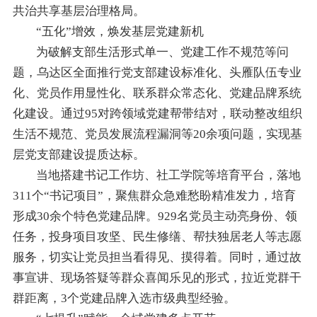
共治共享基层治理格局。
“五化”增效，焕发基层党建新机
为破解支部生活形式单一、党建工作不规范等问
题，乌达区全面推行党支部建设标准化、头雁队伍专业
化、党员作用显性化、联系群众常态化、党建品牌系统
化建设。通过95对跨领域党建帮带结对，联动整改组织
生活不规范、党员发展流程漏洞等20余项问题，实现基
层党支部建设提质达标。
当地搭建书记工作坊、社工学院等培育平台，落地
311个“书记项目”，聚焦群众急难愁盼精准发力，培育
形成30余个特色党建品牌。929名党员主动亮身份、领
任务，投身项目攻坚、民生修缮、帮扶独居老人等志愿
服务，切实让党员担当看得见、摸得着。同时，通过故
事宣讲、现场答疑等群众喜闻乐见的形式，拉近党群干
群距离，3个党建品牌入选市级典型经验。