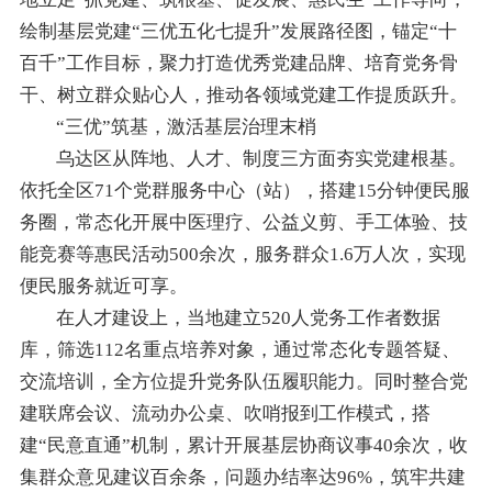
绘制基层党建“三优五化七提升”发展路径图，锚定“十
百千”工作目标，聚力打造优秀党建品牌、培育党务骨
干、树立群众贴心人，推动各领域党建工作提质跃升。
“三优”筑基，激活基层治理末梢
乌达区从阵地、人才、制度三方面夯实党建根基。
依托全区71个党群服务中心（站），搭建15分钟便民服
务圈，常态化开展中医理疗、公益义剪、手工体验、技
能竞赛等惠民活动500余次，服务群众1.6万人次，实现
便民服务就近可享。
在人才建设上，当地建立520人党务工作者数据
库，筛选112名重点培养对象，通过常态化专题答疑、
交流培训，全方位提升党务队伍履职能力。同时整合党
建联席会议、流动办公桌、吹哨报到工作模式，搭
建“民意直通”机制，累计开展基层协商议事40余次，收
集群众意见建议百余条，问题办结率达96%，筑牢共建