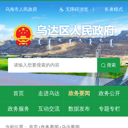
乌海市人民政府
无障碍浏览
长者模式
搜索
首页
走进乌达
政务要闻
政务公开
政务服务
互动交流
数据发布
专题专栏
当前位置：
首页
政务要闻
乌达要闻
/
/