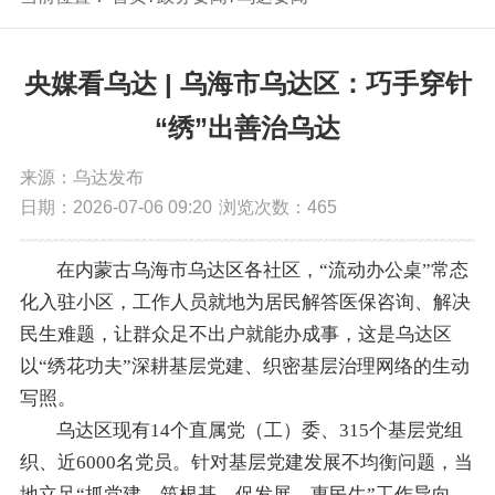
央媒看乌达 | 乌海市乌达区：巧手穿针
“绣”出善治乌达
来源：乌达发布
日期：2026-07-06 09:20
浏览次数：
465
在内蒙古乌海市乌达区各社区，“流动办公桌”常态
化入驻小区，工作人员就地为居民解答医保咨询、解决
民生难题，让群众足不出户就能办成事，这是乌达区
以“绣花功夫”深耕基层党建、织密基层治理网络的生动
写照。
乌达区现有14个直属党（工）委、315个基层党组
织、近6000名党员。针对基层党建发展不均衡问题，当
地立足“抓党建、筑根基、促发展、惠民生”工作导向，