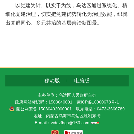
以党建为针、以实干为线，乌达区通过系统化、精
细化党建治理，切实把党建优势转化为治理效能，织就
出党群同心、多元共治的基层善治新图景。
移动版
电脑版
主办单位：乌达区人民政府主办
政府网站标识码：1503040001
蒙ICP备16000678号-1
蒙公网安备 15030402000001
联系电话：0473-3666789
地址：内蒙古乌海市乌达区胜利东街
E-mail：wdqzfbgs@163.com