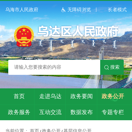
乌海市人民政府
无障碍浏览
长者模式
搜索
首页
走进乌达
政务要闻
政务公开
政务服务
互动交流
数据发布
专题专栏
当前位置：
首页
政务公开
基层信息公开
/
/