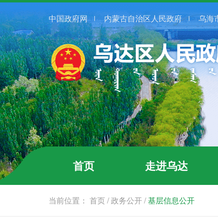
中国政府网
内蒙古自治区人民政府
乌海
首页
走进乌达
当前位置：
首页
/
政务公开
/
基层信息公开