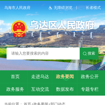
乌海市人民政府
无障碍浏览
长者模式
搜索
首页
走进乌达
政务要闻
政务公开
政务服务
互动交流
数据发布
专题专栏
当前位置：
首页
政务要闻
部门动态
/
/