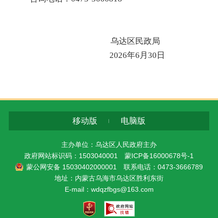
乌达区民政局
2026
年
6
月
30
日
移动版
电脑版
主办单位：乌达区人民政府主办
政府网站标识码：1503040001
蒙ICP备16000678号-1
蒙公网安备 15030402000001
联系电话：0473-3666789
地址：内蒙古乌海市乌达区胜利东街
E-mail：wdqzfbgs@163.com