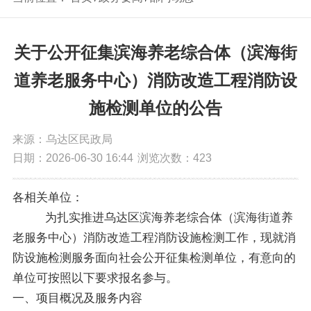
关于公开征集滨海养老综合体（滨海街
道养老服务中心）消防改造工程消防设
施检测单位的公告
来源：乌达区民政局
日期：2026-06-30 16:44
浏览次数：
423
各相
关单位：
为扎实推进乌达区滨海养老综合体（滨海街道养
老服务中心）消防改造工程
消防设施检测工作
，现就
消
防设施检测
服务面向社会公开征集
检测单位
，有意向的
单位可按照以下要求报名参与。
一、
项目概况及
服务内容