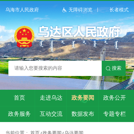
乌海市人民政府
无障碍浏览
长者模式
搜索
首页
走进乌达
政务要闻
政务公开
政务服务
互动交流
数据发布
专题专栏
当前位置：
首页
政务要闻
乌达要闻
/
/