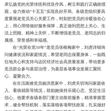
承弘扬党的光荣传统和优良作风，树立和践行正确政绩
观，奋力推动“十五五”实现良好开局。各级党组织要高
度重视老党员关心关爱工作，时刻把党员的冷暖放在心
上，用心用情做好服务保障，真正做到思想上关心、生
活上照顾、精神上关怀，不断增强老党员、老同志的归
属感、荣誉感和幸福感。
在“光荣在党50年”老党员张根梅家中，刘虎详细询
问健康状况和家庭情况，希望老同志保重身体，一如既
往地关心和支持乌达区经济社会高质量发展，带动更多
党员群众参与基层治理，为基层各项事业发展汇聚民
心、凝聚合力。
在生活困难党员杨洪恩家中，刘虎关切询问家庭收
入、看病就医等情况，鼓励她保持乐观心态、坚定生活
信心。他要求各级各部门要主动靠前服务，精准掌握需
求，健全帮扶机制，落实落细各项帮扶政策，扎实做好