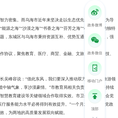
智力密集。而乌海市近年来坚决走以生态优先、绿色发展为导
政务微博
之海”“沙漠之海”“书香之海”“芬芳之海”“心灵之海”的独特
题，东城区与乌海市秉持资源互补、优势互通、发展互促，强
政务微信
项合作协议，聚焦教育、医疗、商贸、金融、文旅、人才、科技、
长吴峰容说：“借此东风，我们要深入推动双方在文化、旅游领
移动门户
揽中轴气象，享沙漠豪情。”市教育局相关负责人表示：将持续
智慧教育建设等关键领域合作取得实效。市卫生健康委员会党
医疗服务能力水平必将得到有效提升。”一个月之后，乌海党政
顶部
效，为两地的高质量发展双向赋能。