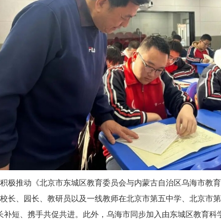
教委积极推动《北京市东城区教育委员会与内蒙古自治区乌海市教
、校长、园长、教研员以及一线教师在北京市第五中学、北京市
长补短、携手共促共进。此外，乌海市同步加入由东城区教育科学