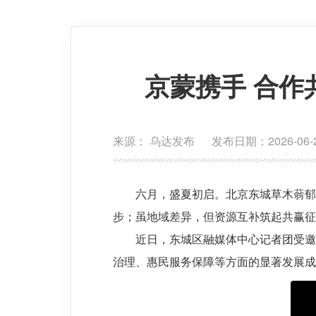
京蒙携手 合
来源： 乌达发布 发布日期：2026-06-2
六月，盛夏初启。北京东城草木蓊郁
步；虽地域差异，但资源互补筑起共赢征
近日，东城区融媒体中心记者团受邀
治理、惠民服务保障等方面的显著发展成