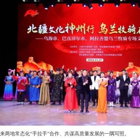
来两地常态化“手拉手”合作、共谋高质量发展的一隅写照。