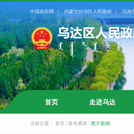
中国政府网
内蒙古自治区人民政府
乌海
首页
走进乌达
当前位置：
首页
/
政务要闻
/
图片新闻