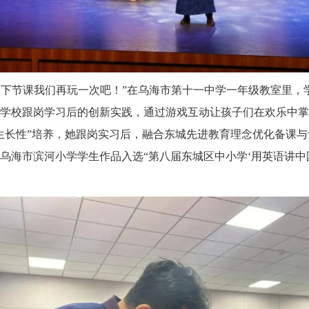
了，下节课我们再玩一次吧！”在乌海市第十一中学一年级教室里
学校跟岗学习后的创新实践，通过游戏互动让孩子们在欢乐中掌
生长性”培养，她跟岗实习后，融合东城先进教育理念优化备课
乌海市滨河小学学生作品入选“第八届东城区中小学‘用英语讲中