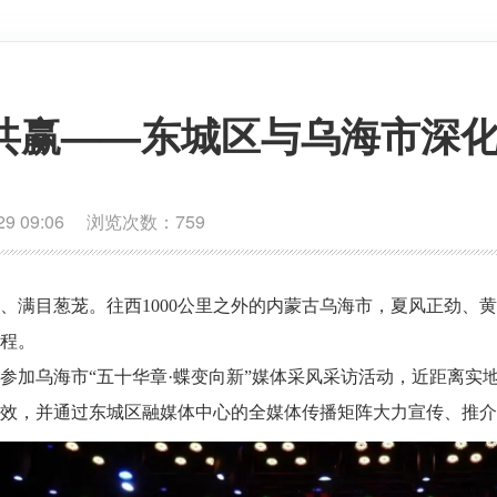
作共赢——东城区与乌海市深
9 09:06 浏览次数：
759
、满目葱茏。往西1000公里之外的内蒙古乌海市，夏风正劲、
程。
参加乌海市“五十华章·蝶变向新”媒体采风采访活动，近距离实
效，并通过东城区融媒体中心的全媒体传播矩阵大力宣传、推介