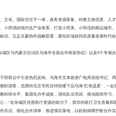
、文化、国际交往于一体，政务资源富集、科教文旅优质、人才
小而强的现代化产业体系，打造小而美、小而优的精品城市。“能源
标识。立足京蒙协作战略部署，紧扣区域协同高质量发展时代命
京市东城区与内蒙古自治区乌海市全面合作框架协议》以及9个专
干部群众中引发热烈反响。乌海市文体旅游广电局党组书记、局
都的游客，也期待北京市民在钟鼓楼下品乌海‘红色温柔’，一起
教科研水平、集团化办学成效，强化队伍培训、推动跟岗学习、
心：“在东城区优质医疗资源的助力下，我市的医疗卫生质量和
作共识、细化合作清单、推进项目落地，以机制保障护航合作实