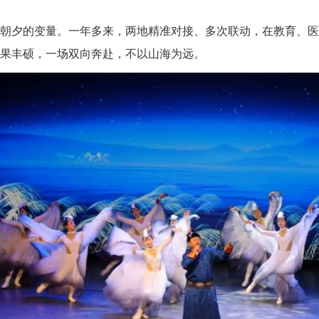
朝夕的变量。一年多来，两地精准对接、多次联动，在教育、医
果丰硕，一场双向奔赴，不以山海为远。