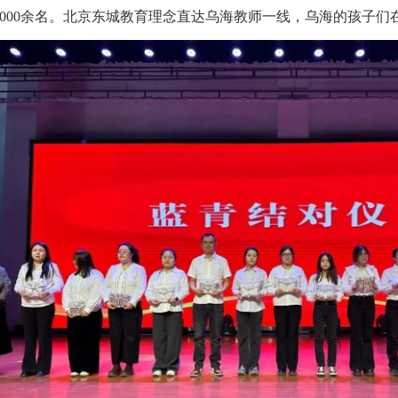
5000余名。北京东城教育理念直达乌海教师一线，乌海的孩子