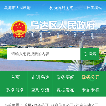
乌海市人民政府
无障碍浏览
长者模式
搜索
首页
走进乌达
政务要闻
政务公开
政务服务
互动交流
数据发布
专题专栏
当前位置：
首页
政务公开
政府信息公开
法定主动公开
/
/
/