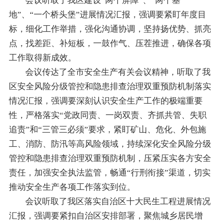
会议听取了我区建设“两个屏障”、“两个基
地”、“一个桥头堡”进展情况汇报，强调要紧盯年度目
标，细化工作举措，强化沟通协调，坚持扬优势、抓亮
点，找差距、补短板，一鼓作气、压茬推进，确保各项
工作取得新成效。
会议传达了全市安全生产有关会议精神，听取了我
区安全风险分级管控和隐患排查治理双重预防机制落实
情况汇报，强调要深刻认识安全生产工作的极端重要
性，严格落实“党政同责、一岗双责、齐抓共管、失职
追责”和“三管三必须”要求，紧盯矿山、危化、外包施
工、消防、防汛等高风险领域，持续深化安全风险分级
管控和隐患排查治理双重预防机制，压紧压实各方安全
责任，加强安全执法监管，畅通“行刑衔接”渠道，切实
推动安全生产各项工作落实到位。
会议听取了我区落实自治区十大民生工程进展情况
汇报，强调要紧扣自治区安排部署，聚焦城乡居民增