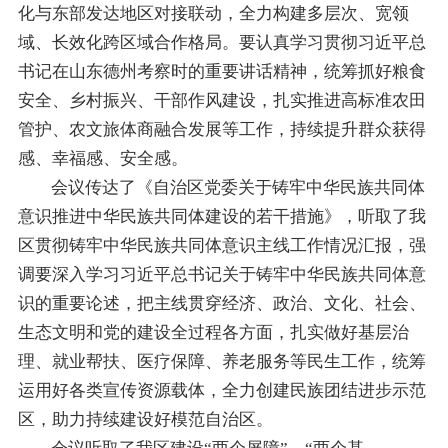
化与东部发达地区对接联动，全力构建多层次、宽领
域、长效化跨区域合作格局。要认真学习贯彻习近平总
书记在山东德州考察时的重要讲话精神，统筹抓好粮食
安全、乡村振兴、干部作风建设，扎实推进高标准农田
管护、农文旅体商融合发展等工作，持续提升群众获得
感、幸福感、安全感。
会议传达了《自治区党委关于铸牢中华民族共同体
意识推进中华民族共同体建设的若干措施》，听取了我
区贯彻铸牢中华民族共同体意识主线工作情况汇报，强
调要深入学习习近平总书记关于铸牢中华民族共同体意
识的重要论述，把主线贯穿经济、政治、文化、社会、
生态文明和党的建设全过程各方面，扎实做好基层治
理、就业帮扶、医疗保障、养老服务等民生工作，统筹
运用好各类宣传资源载体，全力创建民族团结进步示范
区，助力持续建设好模范自治区。