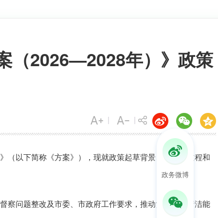
2026—2028年）》政策
》（以下简称《方案》），现就政策起草背景、依据、过程和
政务微博
督察问题整改及市委、市政府工作要求，推动货物运输清洁能