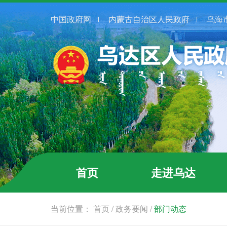
中国政府网
内蒙古自治区人民政府
乌海
首页
走进乌达
当前位置：
首页
/
政务要闻
/
部门动态