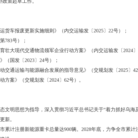
奖补政策起草工作。
营运货车报废更新实施细则》（内交运输发〔2025〕22号）；
783号）；
壮大现代交通物流领军企业行动方案》（内交运输发〔2024〕2
（国发〔2023〕24号）；
交通运输与能源融合发展的指导意见》（交规划发〔2025〕4
方案》（交规划发〔2024〕62号）。
态文明思想为指导，深入贯彻习近平总书记关于“着力抓好乌海
更新。
市累计注册新能源重卡总量达900辆。2028年底，力争全市累计注