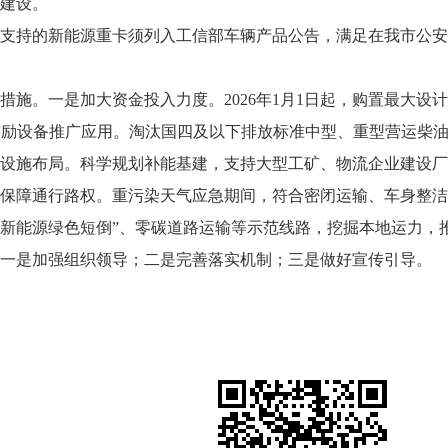
建设。
支持的新能源重卡须列入工信部车辆产品公告，满足在我市公安
措施。一是加大资金投入力度。2026年1月1日起，购置最大设计
是鼓励设备推广应用。淘汰国四及以下排放标准中型、重型营运柴
设施布局。科学规划补能基建，支持大型工矿、物流企业建设厂
保障通行路权。重污染天气应急期间，符合密闭运输、车身整洁
端新能源绿色短倒”、零碳道路运输等示范线路，挖掘本地运力，
一是加强组织领导；二是完善落实机制；三是做好宣传引导。