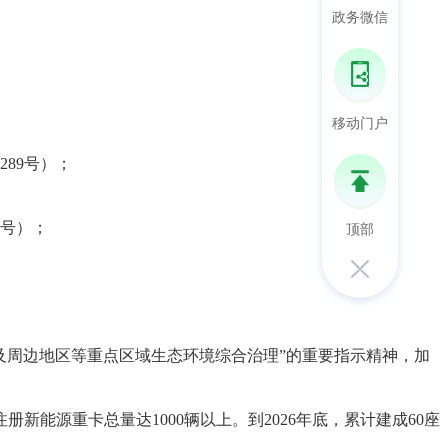
政务微信
移动门户
89号）；
顶部
2号）；
及周边地区等重点区域生态环境综合治理”的重要指示精神，加
册新能源重卡总量达1000辆以上。到2026年底，累计建成60座