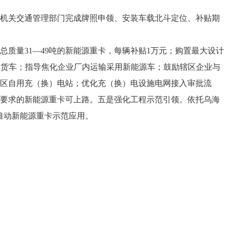
机关交通管理部门完成牌照申领、安装车载北斗定位、补贴期
总质量31—49吨的新能源重卡，每辆补贴1万元；购置最大设计
油货车；指导焦化企业厂内运输采用新能源车；鼓励辖区企业与
区自用充（换）电站；优化充（换）电设施电网接入审批流
要求的新能源重卡可上路。五是强化工程示范引领。依托乌海
推动新能源重卡示范应用。