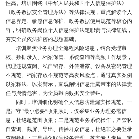
性高。培训围绕《中华人民共和国个人信息保护法》
《政务数据安全管理办法》等法律法规，重点解读个人
信息界定、敏感信息保护、政务数据使用规范等核心内
容，明确政务岗位个人信息保护法定职责与法律红线，
夯实全员依法护密的思想基础。
培训聚焦业务办理全流程风险隐患，结合受理审
核、数据录入、档案保管、系统查询等高频工作场景，
梳理违规查阅、私自留存、外传泄露、设备及密码管理
不规范、档案存放不规范等高发风险点，通过真实案例
以案释法、以案警示，直观阐明信息泄露带来的法律责
任与舆情危害，为全员敲响数据安全警钟。
同时，培训细化明确个人信息防泄漏实操规范。一
是严守“最小必要”收集原则，仅采集业务办理必需信
息，杜绝超范围收集；二是规范业务系统操作，严禁私
自查询、截屏、导出、传播群众信息，杜绝非必要登录
查阅数据；三是强化账号设备管理，落实专人专用、定