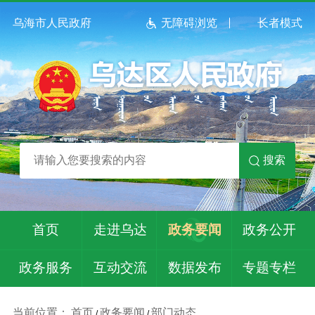
乌海市人民政府
无障碍浏览
长者模式
搜索
首页
走进乌达
政务要闻
政务公开
政务服务
互动交流
数据发布
专题专栏
当前位置：
首页
政务要闻
部门动态
/
/