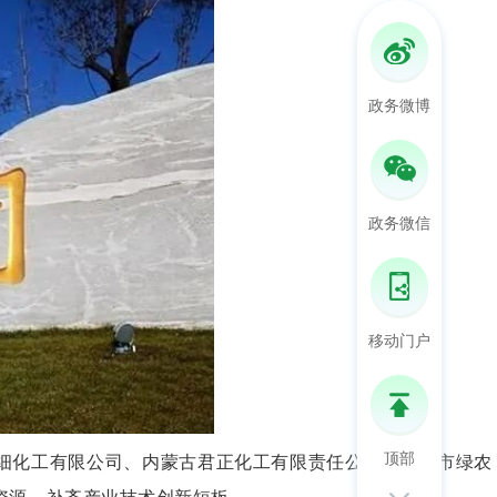
政务微博
政务微信
移动门户
顶部
细化工有限公司、内蒙古君正化工有限责任公司、乌海市绿农