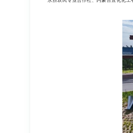
永胜农民专业合作社、内蒙古宜化化工