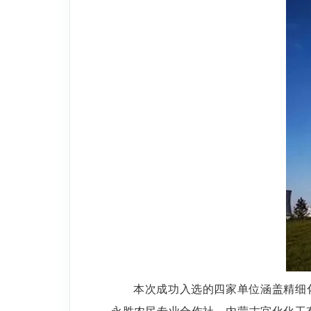
本次成功入选的四家单位涵盖精细