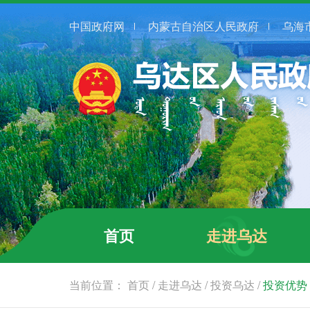
中国政府网
内蒙古自治区人民政府
乌海
首页
走进乌达
当前位置：
首页
/
走进乌达
/
投资乌达
/
投资优势