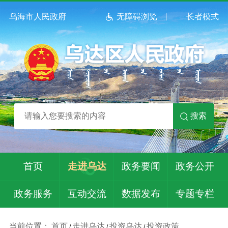
乌海市人民政府
无障碍浏览
长者模式
搜索
首页
走进乌达
政务要闻
政务公开
政务服务
互动交流
数据发布
专题专栏
当前位置：
首页
走进乌达
投资乌达
投资政策
/
/
/