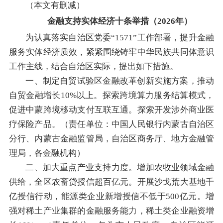
（本文有删减）
金融支持实体经济十条举措（2026年）
为认真落实自治区党委“1571”工作部署，提升金融
服务实体经济质效，紧紧围绕铸牢中华民族共同体意识
工作主线，结合自治区实际，提出如下措施。
一、制定自贸试验区金融改革创新实施方案，推动
自贸金融增长10%以上。探索跨境算力服务结算模式，
促进中蒙跨境移动支付互联互通。探索开发涉外商业医
疗保险产品。（责任单位：中国人民银行内蒙古自治区
分行、内蒙古金融监管局，自治区商务厅、地方金融管
理局，各金融机构）
二、加大重点产业支持力度。增加农牧业领域金融
供给，全区农畜贷授信超百亿元。开展沙戈荒大基地千
亿授信行动，能源类企业新增授信不低于500亿元。增
强对稀土产业集群的金融服务能力，稀土类企业融资增