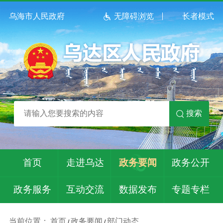
乌海市人民政府
无障碍浏览
长者模式
搜索
首页
走进乌达
政务要闻
政务公开
政务服务
互动交流
数据发布
专题专栏
当前位置：
首页
政务要闻
部门动态
/
/