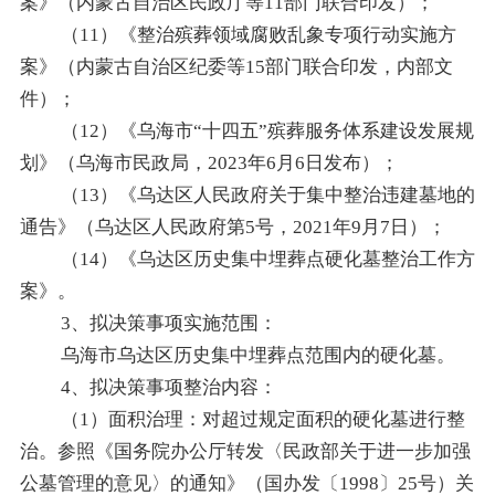
案》（内蒙古自治区民政厅等11部门联合印发）；
（
11）《整治殡葬领域腐败乱象专项行动实施方
案》（内蒙古自治区纪委等15部门联合印发，内部文
件）；
（
12）《乌海市“十四五”殡葬服务体系建设发展规
划》（乌海市民政局，2023年6月6日发布）；
（
13）《乌达区人民政府关于集中整治违建墓地的
通告》（乌达区人民政府第5号，2021年9月7日）；
（
14）《乌达区历史集中埋葬点硬化墓整治工作方
案》。
3、拟决策事项实施范围：
乌海市乌达区历史集中埋葬点范围内的硬化墓。
4、拟决策事项整治内容：
（
1）面积治理：对超过规定面积的硬化墓进行整
治。参照《国务院办公厅转发〈民政部关于进一步加强
公墓管理的意见〉的通知》（国办发〔1998〕25号）关