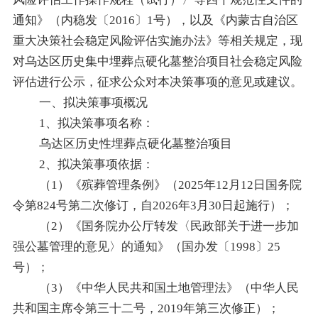
通知》（内稳发〔2016〕1号），以及《内蒙古自治区
重大决策社会稳定风险评估实施办法》等相关规定，现
对乌达区历史集中埋葬点硬化墓整治项目社会稳定风险
评估进行公示，征求公众对本决策事项的意见或建议。
一、拟决策事项概况
1、拟决策事项名称：
乌达区历史性埋葬点硬化墓整治项目
2、拟决策事项依据：
（
1）《殡葬管理条例》（2025年12月12日国务院
令第824号第二次修订，自2026年3月30日起施行）；
（
2）《国务院办公厅转发〈民政部关于进一步加
强公墓管理的意见〉的通知》（国办发〔1998〕25
号）；
（
3）《中华人民共和国土地管理法》（中华人民
共和国主席令第三十二号，2019年第三次修正）；