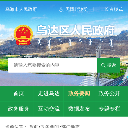
乌海市人民政府
无障碍浏览
长者模式
搜索
首页
走进乌达
政务要闻
政务公开
政务服务
互动交流
数据发布
专题专栏
当前位置：
首页
政务要闻
部门动态
/
/