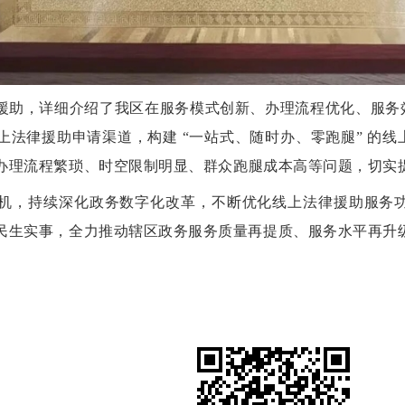
援助，详细
介绍
了我区
在
服务模式创新、办理流程优化、服务
上法律援助申请渠道，构建
“
一站式、随时办、零跑腿
”
的线
办理流程繁琐、时空限制明显、群众跑腿成本高等问题
，
切实
机，持续深化政务数字化改革，不断优化线上法律援助服务
民生实事，全力推动辖区政务服务质量再提质、服务水平再升