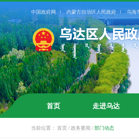
中国政府网
内蒙古自治区人民政府
乌海
首页
走进乌达
当前位置：
首页
/
政务要闻
/
部门动态