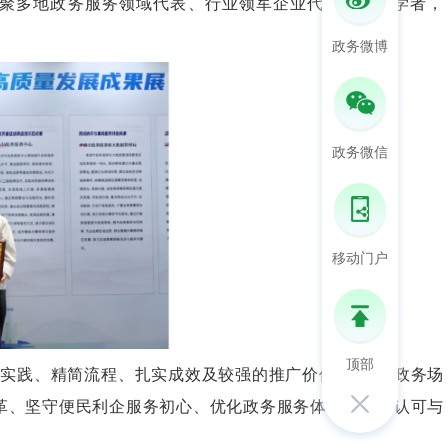
聚多地政务服务领域代表、行业领军企业代表、专家学者，
。
政务微博
政务微信
移动门户
顶部
新实践、精简流程、扎实成效及较强的推广价值，获评
“
政务场
革、坚守便民利企服务初心、优化政务服务体验的高度认可与