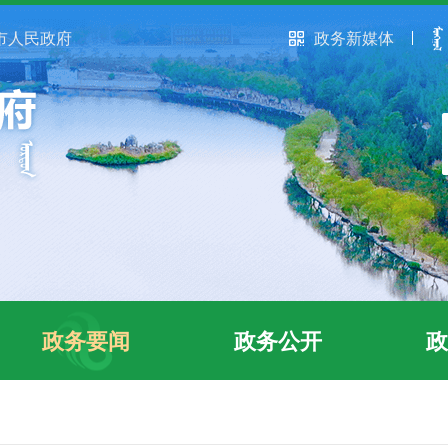
市人民政府
政务新媒体
政务要闻
政务公开
政