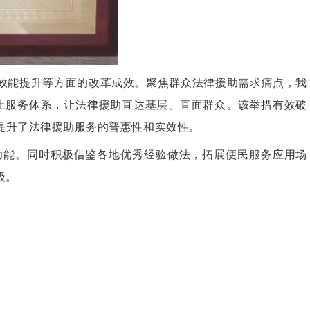
效能提升等
方面的
改革
成效。聚焦
群众法律援助需求痛点，
我
上服务体系，
让法律援助直达基层、直面群众
。
该举措有效破
提升了法律援助服务的普惠性和实效性
。
功能。同时积极借鉴各地优秀经验做法，拓展便民服务应用场
级。