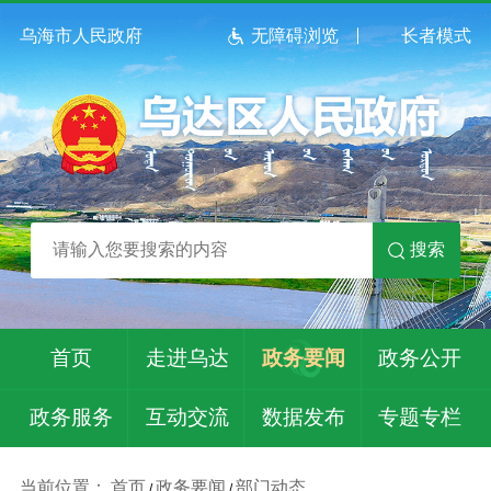
乌海市人民政府
无障碍浏览
长者模式
搜索
首页
走进乌达
政务要闻
政务公开
政务服务
互动交流
数据发布
专题专栏
当前位置：
首页
政务要闻
部门动态
/
/