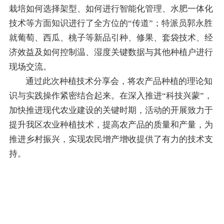
栽培如何选择架型、如何进行智能化管理、水肥一体化
技术等方面知识进行了全方位的“传道”；特派员郭永胜
就
葡萄、西瓜、桃子等
新品引种、修果、套袋技术、经
济效益及如何控制温、湿度关键数据与其他种植户进行
现场交流。
通过此次
种植技术分享会
，将
农产品
种植的理论知
识与实践操作紧密结合起来。在深入推进“科技兴蒙”，
加快推进现代农业建设的关键时期，活动的开展致力于
提升我区农业种植技术，提高农产品的质量和产量，为
推进乡村振兴，实现农民增产增收提供了有力的技术支
持。