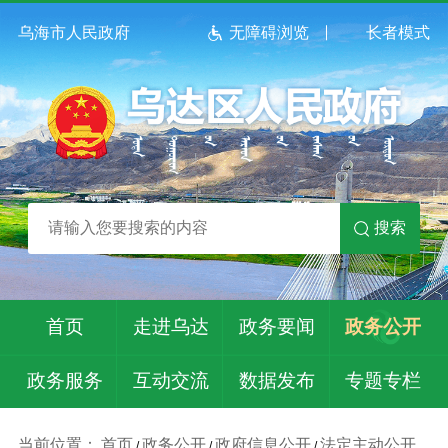
乌海市人民政府
无障碍浏览
长者模式
搜索
首页
走进乌达
政务要闻
政务公开
政务服务
互动交流
数据发布
专题专栏
当前位置：
首页
政务公开
政府信息公开
法定主动公开
/
/
/