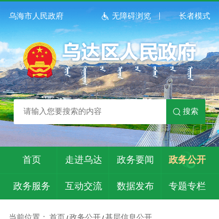
乌海市人民政府
无障碍浏览
长者模式
搜索
首页
走进乌达
政务要闻
政务公开
政务服务
互动交流
数据发布
专题专栏
当前位置：
首页
政务公开
基层信息公开
/
/