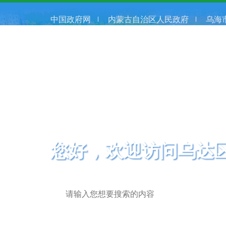
中国政府网
内蒙古自治区人民政府
乌海
您好，欢迎访问乌达