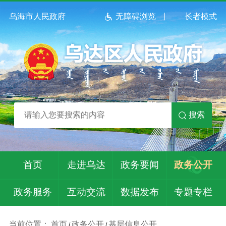
乌海市人民政府
无障碍浏览
长者模式
搜索
首页
走进乌达
政务要闻
政务公开
政务服务
互动交流
数据发布
专题专栏
当前位置：
首页
政务公开
基层信息公开
/
/