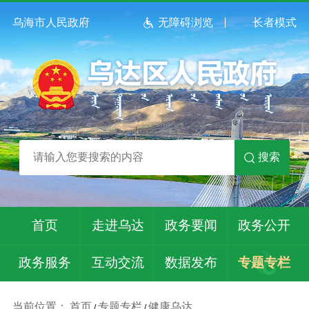
乌海市人民政府
无障碍浏览
长者模式
搜索
首页
走进乌达
政务要闻
政务公开
政务服务
互动交流
数据发布
专题专栏
当前位置：
首页
专题专栏
健康乌达
/
/