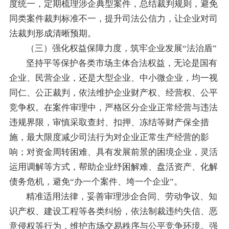
度统一，定期梳理涉企典型案件，总结裁判规则，避免
同类案件裁判标准不一，提升司法公信力，让企业对司
法裁判形成清晰预期。
（三）强化权益保障力度，筑牢企业发展“法治盾”
坚持平等保护各类市场主体合法权益，无论是国有
企业、民营企业，还是大型企业、中小微企业，均一视
同仁、公正裁判，依法维护企业财产权、经营权、公平
竞争权。在案件审理中，严格区分企业正常经营与违法
违规界限，审慎采取查封、扣押、冻结等财产保全措
施，最大限度减少司法行为对企业正常生产经营的影
响；对资金周转困难、具有发展前景的困境企业，灵活
运用调解等方式，帮助企业纾困解难、盘活资产、化解
债务危机，避免“办一个案件、垮一个企业”。
精准适用法律，妥善审理涉企合同、劳动争议、知
识产权、建设工程等各类纠纷，依法制裁违约失信、恶
意侵权等行为，维护市场交易秩序与公平竞争环境。强