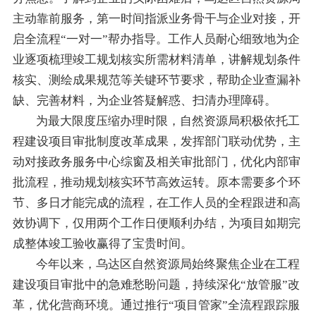
主动靠前服务，第一时间指派业务骨干与企业对接，开
启全流程“一对一”帮办指导。工作人员耐心细致地为企
业逐项梳理竣工规划核实所需材料清单，讲解规划条件
核实、测绘成果规范等关键环节要求，帮助企业查漏补
缺、完善材料，为企业答疑解惑、扫清办理障碍。
为最大限度压缩办理时限，自然资源局积极依托工
程建设项目审批制度改革成果，发挥部门联动优势，主
动对接政务服务中心综窗及相关审批部门，优化内部审
批流程，推动规划核实环节高效运转。原本需要多个环
节、多日才能完成的流程，在工作人员的全程跟进和高
效协调下，仅用两个工作日便顺利办结，为项目如期完
成整体竣工验收赢得了宝贵时间。
今年以来，乌达区自然资源局始终聚焦企业在工程
建设项目审批中的急难愁盼问题，持续深化“放管服”改
革，优化营商环境。通过推行“项目管家”全流程跟踪服