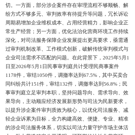
切。一方面，部分涉企案件存在审理流程不够顺畅、解
纷方式不够多元、审判效率有待提升等问题，冗长诉讼
周期易增加企业维权成本、占用经营精力，影响企业正
常生产经营；另一方面，优化法治化营商环境工作持续
深化，对司法服务保障企业发展提出更高要求，亟需通
过审判机制改革、工作模式创新，破解传统审判模式与
企业司法需求不匹配的问题。在此背景下，2025年5月1
日至2026年5月1日民事审判庭共计受理民商事案件
1178件，审结1050件，调撤率达到67.5%，其中买卖合
同纠纷共计151件，审结132件，调撤率达到56.8%；民
事审判庭立足审判本职，坚持问题导向、需求导向、效
果导向，主动顺应经济发展新形势与司法为民新要求，
以提升涉企案件审判质效为核心，以优化司法服务、减
轻企业诉累为目标，全力构建高效、便捷、专业、精准
的涉企司法服务体系，切实以司法力量守护市场主体活