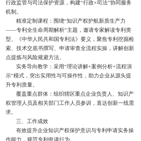
行政监管与司法保护资源，构建“行政+司法”协同服务
机制。
精准定制课程：围绕“知识产权护航新质生产力
——专利全生命周期解析”主题，邀请专家解读专利类
型、《中华人民共和国专利法》要义，聚焦专利挖掘检
索、技术交底书撰写、申请审查全流程实操，讲解创新
点提炼与风险规避方法。
实务导向教学：采用“理论讲解+案例分析+流程演
示”模式，突出实用性与可操作性，助力企业从源头提
升专利质量。
覆盖重点群体：组织辖区重点企业负责人、知识产
权管理人员及相关部门工作人员参训，直达创新一线需
求。
三、工作成效
有效提升企业知识产权保护意识与专利申请实务操
作能力，规范专利申请行为。