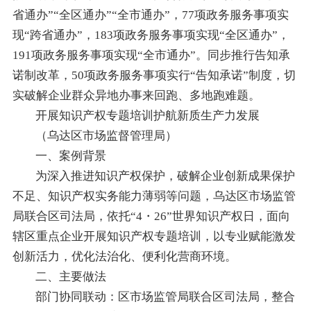
省通办”“全区通办”“全市通办”，77项政务服务事项实
现“跨省通办”，183项政务服务事项实现“全区通办”，
191项政务服务事项实现“全市通办”。同步推行告知承
诺制改革，50项政务服务事项实行“告知承诺”制度，切
实破解企业群众异地办事来回跑、多地跑难题。
开展知识产权专题培训护航新质生产力发展
（乌达区市场监督管理局）
一、案例背景
为深入推进知识产权保护，破解企业创新成果保护
不足、知识产权实务能力薄弱等问题，乌达区市场监管
局联合区司法局，依托“4・26”世界知识产权日，面向
辖区重点企业开展知识产权专题培训，以专业赋能激发
创新活力，优化法治化、便利化营商环境。
二、主要做法
部门协同联动：区市场监管局联合区司法局，整合