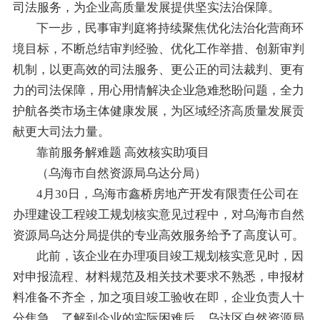
司法服务，为企业高质量发展提供坚实法治保障。
下一步，民事审判庭将持续聚焦优化法治化营商环
境目标，不断总结审判经验、优化工作举措、创新审判
机制，以更高效的司法服务、更公正的司法裁判、更有
力的司法保障，用心用情解决企业急难愁盼问题，全力
护航各类市场主体健康发展，为区域经济高质量发展贡
献更大司法力量。
靠前服务解难题 高效核实助项目
（乌海市自然资源局乌达分局）
4月30日，乌海市鑫桥房地产开发有限责任公司在
办理建设工程竣工规划核实意见过程中，对乌海市自然
资源局乌达分局提供的专业高效服务给予了高度认可。
此前，该企业在办理项目竣工规划核实意见时，因
对申报流程、材料规范及相关技术要求不熟悉，申报材
料准备不齐全，加之项目竣工验收在即，企业负责人十
分焦急。了解到企业的实际困难后，乌达区自然资源局