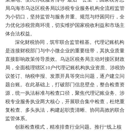
局乌海市乌达区税务局以涉税专业服务机构全流程监管
为小切口，坚持监管与服务并重、规范与纾困同行，全
力优化涉税营商环境，切实维护国家税收利益和市场主
体合法权益。
深化财税协同，筑牢联合监管根基。代理记账机构
是连接财税部门与中小微企业的重要纽带，其执业质量
直接影响政策传导质效。乌达区税务局主动对接区财政
局，全面梳理辖区10户代理记账机构执业资质、涉税协
议签订、纳税申报、发票开具等突出问题，逐户建立问
题台账。在此基础上，打破部门信息壁垒，整合检查资
源，统一执法标准与检查口径，聚焦代理记账业务、涉
税专业服务执业两大核心，开展联合集中检查，杜绝重
复检查、多头执法，构建起职责清晰、协同高效的联合
监管体系。
创新检查模式，精准排查行业问题。推行“线上核