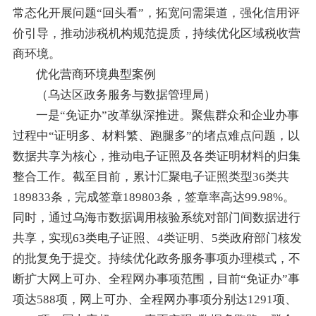
常态化开展问题“回头看”，拓宽问需渠道，强化信用评
价引导，推动涉税机构规范提质，持续优化区域税收营
商环境。
优化营商环境典型案例
（乌达区政务服务与数据管理局）
一是“免证办”改革纵深推进。聚焦群众和企业办事
过程中“证明多、材料繁、跑腿多”的堵点难点问题，以
数据共享为核心，推动电子证照及各类证明材料的归集
整合工作。截至目前，累计汇聚电子证照类型36类共
189833条，完成签章189803条，签章率高达99.98%。
同时，通过乌海市数据调用核验系统对部门间数据进行
共享，实现63类电子证照、4类证明、5类政府部门核发
的批复免于提交。持续优化政务服务事项办理模式，不
断扩大网上可办、全程网办事项范围，目前“免证办”事
项达588项，网上可办、全程网办事项分别达1291项、