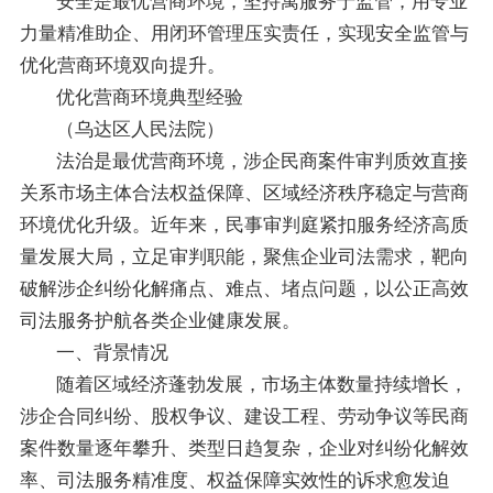
安全是最优营商环境，坚持寓服务于监管，用专业
力量精准助企、用闭环管理压实责任，实现安全监管与
优化营商环境双向提升。
优化营商环境典型经验
（乌达区人民法院）
法治是最优营商环境，涉企民商案件审判质效直接
关系市场主体合法权益保障、区域经济秩序稳定与营商
环境优化升级。近年来，民事审判庭紧扣服务经济高质
量发展大局，立足审判职能，聚焦企业司法需求，靶向
破解涉企纠纷化解痛点、难点、堵点问题，以公正高效
司法服务护航各类企业健康发展。
一、背景情况
随着区域经济蓬勃发展，市场主体数量持续增长，
涉企合同纠纷、股权争议、建设工程、劳动争议等民商
案件数量逐年攀升、类型日趋复杂，企业对纠纷化解效
率、司法服务精准度、权益保障实效性的诉求愈发迫