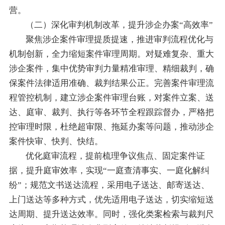
营。
（二）深化审判机制改革，提升涉企办案“高效率”
聚焦涉企案件审理提质提速，推进审判流程优化与
机制创新，全力缩短案件审理周期。对疑难复杂、重大
涉企案件，集中优势审判力量精准审理、精细裁判，确
保案件法律适用准确、裁判结果公正。完善案件审理流
程管控机制，建立涉企案件审理台账，对案件立案、送
达、庭审、裁判、执行等各环节全程跟踪督办，严格把
控审理时限，杜绝超审限、拖延办案等问题，推动涉企
案件快审、快判、快结。
优化庭审流程，提前梳理争议焦点、固定案件证
据，提升庭审效率，实现“一庭查清事实、一庭化解纠
纷”；规范文书送达流程，采用电子送达、邮寄送达、
上门送达等多种方式，优先适用电子送达，切实缩短送
达周期、提升送达效率。同时，强化类案检索与裁判尺