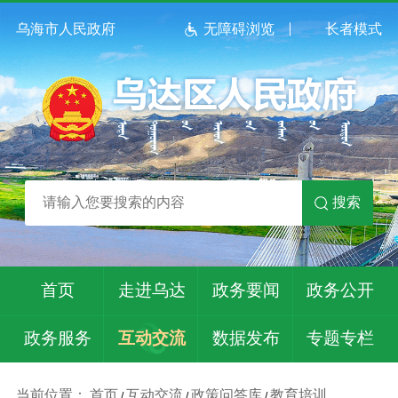
乌海市人民政府
无障碍浏览
长者模式
搜索
首页
走进乌达
政务要闻
政务公开
政务服务
互动交流
数据发布
专题专栏
当前位置：
首页
互动交流
政策问答库
教育培训
/
/
/