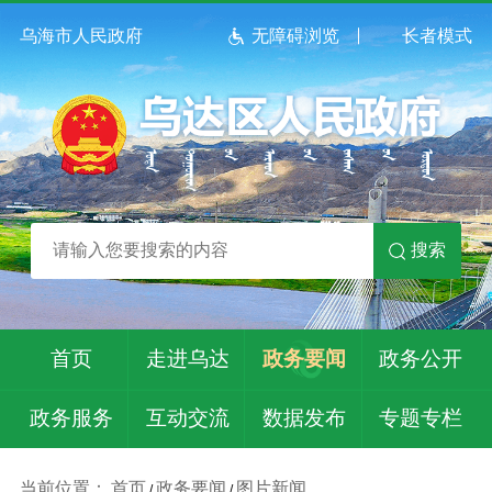
乌海市人民政府
无障碍浏览
长者模式
搜索
首页
走进乌达
政务要闻
政务公开
政务服务
互动交流
数据发布
专题专栏
当前位置：
首页
政务要闻
图片新闻
/
/