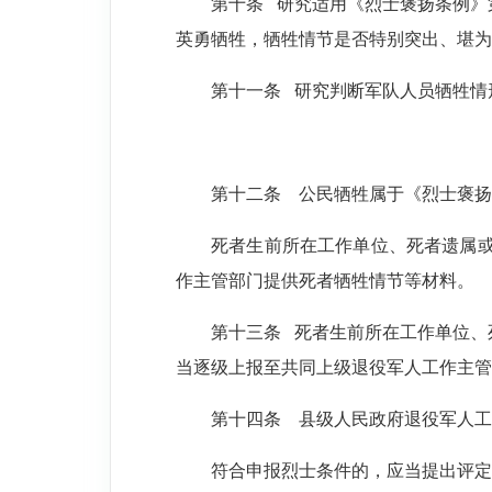
第十条
研究适用《烈士褒扬条例》
英勇牺牲，牺牲情节是否特别突出、堪为
第十一条
研究判断军队人员牺牲情
第十二条
公民牺牲属于《烈士褒扬
死者生前所在工作单位、死者遗属
作主管部门提供死者牺牲情节等材料。
第十三条
死者生前所在工作单位、
当逐级上报至共同上级退役军人工作主管
第十四条
县级人民政府退役军人工
符合申报烈士条件的，应当提出评定