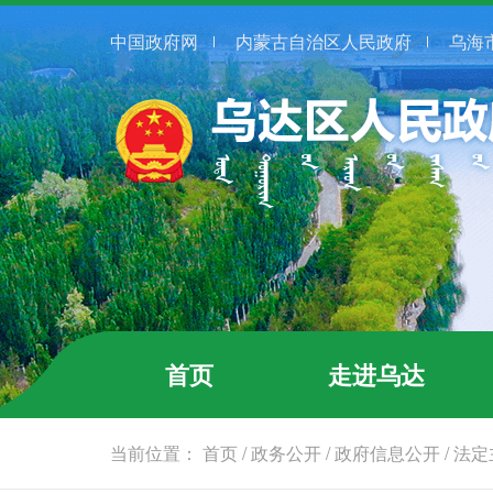
中国政府网
内蒙古自治区人民政府
乌海
首页
走进乌达
当前位置：
首页
/
政务公开
/
政府信息公开
/
法定