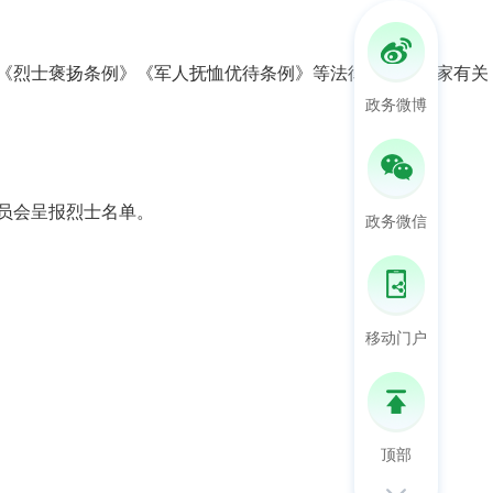
《烈士褒扬条例》《军人抚恤优待条例》等法律法规和国家有关
政务微博
员会呈报烈士名单。
政务微信
移动门户
顶部