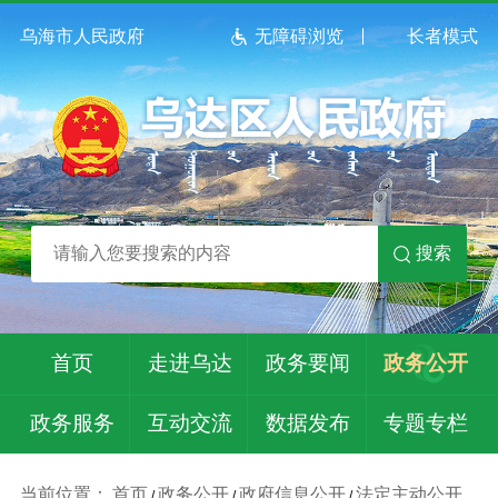
乌海市人民政府
无障碍浏览
长者模式
搜索
首页
走进乌达
政务要闻
政务公开
政务服务
互动交流
数据发布
专题专栏
当前位置：
首页
政务公开
政府信息公开
法定主动公开
/
/
/