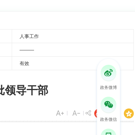
人事工作
———
有效
批领导干部
政务微博
政务微信