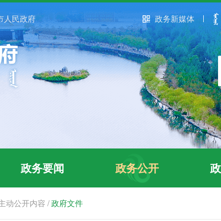
市人民政府
政务新媒体
政务要闻
政务公开
政
主动公开内容
/
政府文件