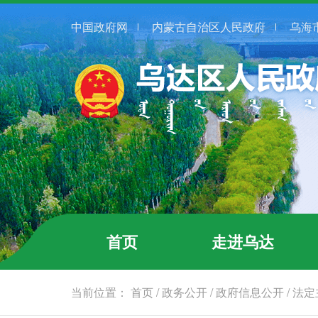
中国政府网
内蒙古自治区人民政府
乌海
首页
走进乌达
当前位置：
首页
/
政务公开
/
政府信息公开
/
法定