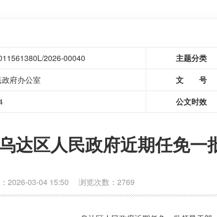
011561380L/2026-00040
主题分类
民政府办公室
文 号
4
公文时效
乌达区人民政府近期任免一
026-03-04 15:50 浏览次数：
2769