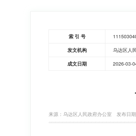
索 引 号
11150304
发文机构
乌达区人
成文日期
2026-03-0
来源：乌达区人民政府办公室
发布日期：2