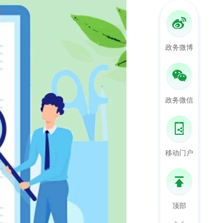
政务微博
政务微信
移动门户
顶部