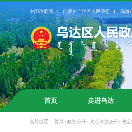
中国政府网
内蒙古自治区人民政府
乌海
首页
走进乌达
当前位置：
首页
/
政务公开
/
政府信息公开
/
法定