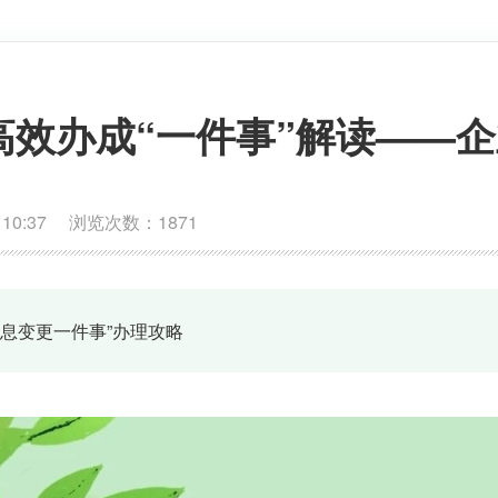
高效办成“一件事”解读——
 10:37 浏览次数：
1871
信息变更一件事”办理攻略