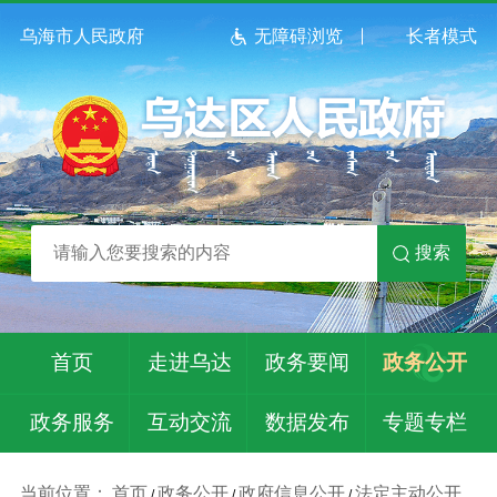
乌海市人民政府
无障碍浏览
长者模式
搜索
首页
走进乌达
政务要闻
政务公开
政务服务
互动交流
数据发布
专题专栏
当前位置：
首页
政务公开
政府信息公开
法定主动公开
/
/
/