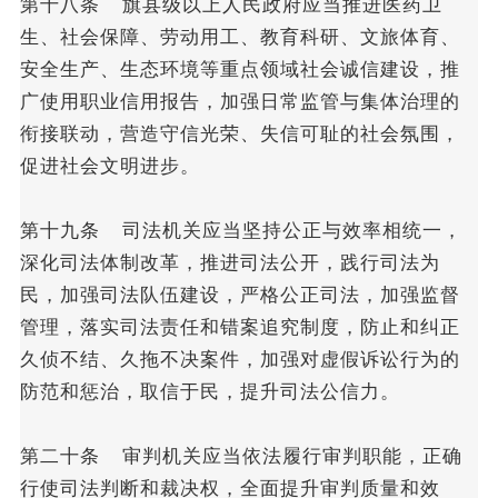
第十八条 旗县级以上人民政府应当推进医药卫
生、社会保障、劳动用工、教育科研、文旅体育、
安全生产、生态环境等重点领域社会诚信建设，推
广使用职业信用报告，加强日常监管与集体治理的
衔接联动，营造守信光荣、失信可耻的社会氛围，
促进社会文明进步。
第十九条 司法机关应当坚持公正与效率相统一，
深化司法体制改革，推进司法公开，践行司法为
民，加强司法队伍建设，严格公正司法，加强监督
管理，落实司法责任和错案追究制度，防止和纠正
久侦不结、久拖不决案件，加强对虚假诉讼行为的
防范和惩治，取信于民，提升司法公信力。
第二十条 审判机关应当依法履行审判职能，正确
行使司法判断和裁决权，全面提升审判质量和效