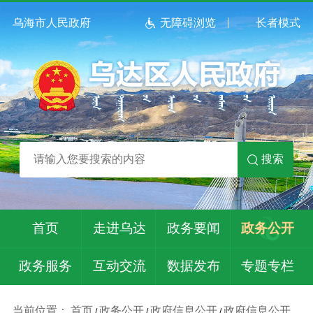
乌海市人民政府
无障碍浏览
长者模式
搜索
首页
走进乌达
政务要闻
政务公开
政务服务
互动交流
数据发布
专题专栏
当前位置：
首页
政务公开
政府信息公开
政府信息公开
/
/
/