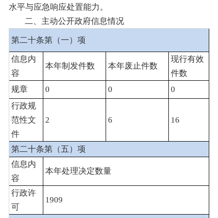
水平与应急响应处置能力。
二、主动公开政府信息情况
第二十条第（一）项
信息内
现行有效
本年制发件数
本年废止件数
容
件数
规章
0
0
0
行政规
范性文
2
6
16
件
第二十条第（五）项
信息内
本年处理决定数量
容
行政许
1909
可