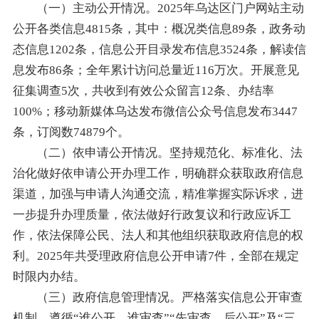
（一）主动公开情况。2025年乌达区门户网站主动
公开各类信息4815条，其中：概况类信息89条，政务动
态信息1202条，信息公开目录发布信息3524条，解读信
息发布86条；全年累计访问总量近116万次。开展意见
征集调查5次，共收到有效公众留言12条、办结率
100%；移动新媒体乌达发布微信公众号信息发布3447
条，订阅数74879个。
（二）依申请公开情况。坚持规范化、标准化、法
治化做好依申请公开办理工作，明确群众获取政府信息
渠道，加强与申请人沟通交流，精准掌握实际诉求，进
一步提升办理质量，依法做好行政复议和行政应诉工
作，依法保障公民、法人和其他组织获取政府信息的权
利。2025年共受理政府信息公开申请7件，全部在规定
时限内办结。
（三）政府信息管理情况。严格落实信息公开审查
机制，遵循“谁公开、谁审查”“先审查、后公开”及“三