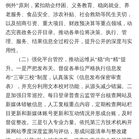
例外”原则，紧扣助企纾困、义务教育、稳岗就业、养
老服务、食品安全、涉农补贴、社会救助等民生关切，
以及招商引资、重大项目、财政预决算等重点领域，动
态完善政务公开目录。推动各单位将决策、执行、管
理、服务、结果信息全过程公开，提升公开的深度与实
用性。
（二）强化平台管控，推动运维从“稳”向“精”提
升。一是严把发布关。督促各单位严格执行信息发
布“三审三校”制度，认真落实《信息发布保密审查
表》，并充分利用文本校对功能，从源头减少错漏。二
是加强日常巡控。每日登录普查云监管平台核查网站及
新媒体错敏信息，人工复核重点内容，定期检查网站栏
目更新和新媒体账号更新和互动情况并形成台账，及时
督促整改。三是引入专业力量。依托第三方技术机构开
展网站季度深度监测与评估，形成问题清单与整改建