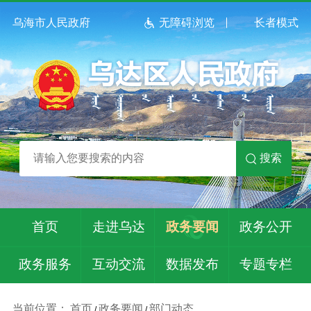
乌海市人民政府
无障碍浏览
长者模式
搜索
首页
走进乌达
政务要闻
政务公开
政务服务
互动交流
数据发布
专题专栏
当前位置：
首页
政务要闻
部门动态
/
/