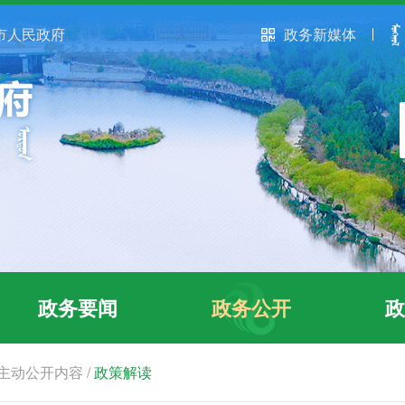
市人民政府
政务新媒体
政务要闻
政务公开
政
主动公开内容
/
政策解读