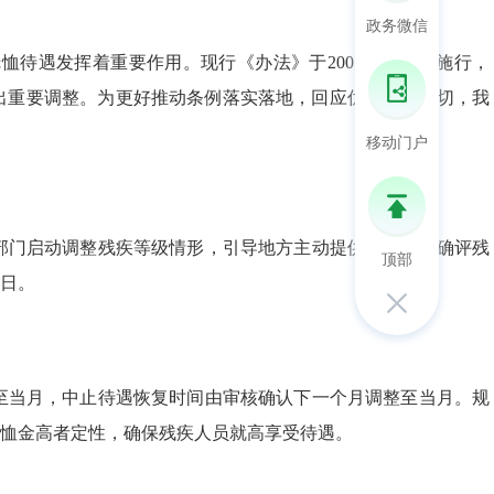
政务微信
遇发挥着重要作用。现行《办法》于2007年8月1日施行，
容作出重要调整。为更好推动条例落实落地，回应优抚对象关切，我
移动门户
门启动调整残疾等级情形，引导地方主动提供服务；明确评残
顶部
作日。
当月，中止待遇恢复时间由审核确认下一个月调整至当月。规
恤金高者定性，确保残疾人员就高享受待遇。