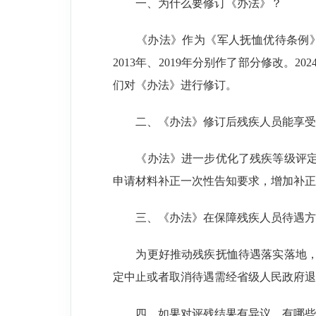
一、为什么要修订《办法》？
《办法》作为《军人抚恤优待条例》配
2013年、2019年分别作了部分修改
们对《办法》进行修订。
二、《办法》修订后残疾人员能享受
《办法》进一步优化了残疾等级评定工
申请材料补正一次性告知要求，增加补正
三、《办法》在保障残疾人员待遇方
为更好推动残疾抚恤待遇落实落地，《
定中止或者取消待遇需经省级人民政府退
四、如果对评残结果有异议，有哪些