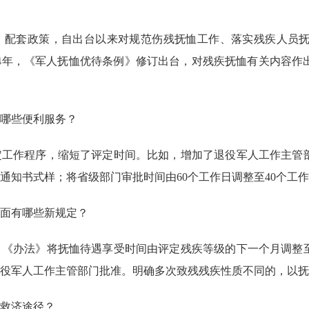
套政策，自出台以来对规范伤残抚恤工作、落实残疾人员抚恤待
。2024年，《军人抚恤优待条例》修订出台，对残疾抚恤有关内
哪些便利服务？
作程序，缩短了评定时间。比如，增加了退役军人工作主管部
通知书式样；将省级部门审批时间由60个工作日调整至40个工
面有哪些新规定？
办法》将抚恤待遇享受时间由评定残疾等级的下一个月调整至
役军人工作主管部门批准。明确多次致残残疾性质不同的，以抚
救济途径？