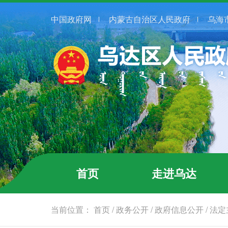
中国政府网
内蒙古自治区人民政府
乌海
首页
走进乌达
当前位置：
首页
/
政务公开
/
政府信息公开
/
法定