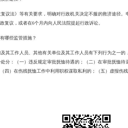
议法》等有关要求，明确对行政机关决定不服的救济途径。申
行政复议，或者在6个月内向人民法院提起行政诉讼。
有哪些监管措施？
其工作人员、其他有关单位及其工作人员有下列行为之一的，
予处分：（一）违反规定审批抚恤待遇的；（二）在审批抚恤待
（四）在伤残抚恤工作中利用职权谋取私利的；（五）虚报伤残