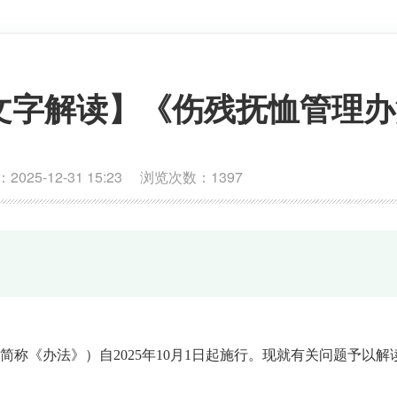
文字解读】《伤残抚恤管理办
5-12-31 15:23 浏览次数：
1397
称《办法》）自2025年10月1日起施行。现就有关问题予以解