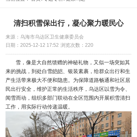
清扫积雪保出行，凝心聚力暖民心
来源：乌海市乌达区卫生健康委员会
日期：2025-12-12 17:52
浏览次数：
220
雪，像是大自然馈赠的神秘礼物，又似一场突如其
来的挑战，到处白雪皑皑、银装素裹，给群众出行和生
产生活带来极大不便和隐患。为保障道路畅通和社区居
民出行安全，维护正常的生活秩序，乌达区以雪为令、
闻雪而动，组织多部门联动在全区范围内开展积雪清扫
工作，用实际行动传递温暖。