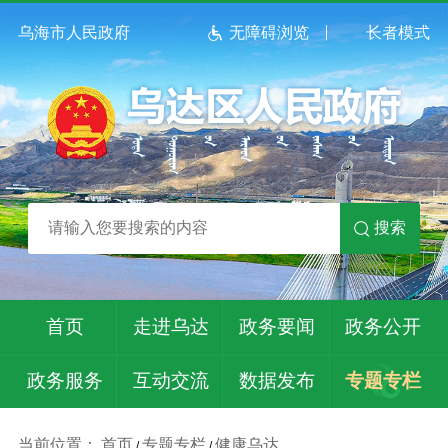
乌海市人民政府
无障碍浏览
长者模式
搜索
首页
走进乌达
政务要闻
政务公开
政务服务
互动交流
数据发布
专题专栏
当前位置：
首页
专题专栏
健康乌达
/
/