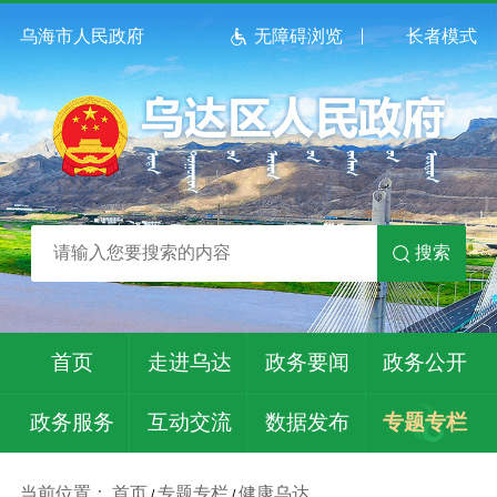
乌海市人民政府
无障碍浏览
长者模式
搜索
首页
走进乌达
政务要闻
政务公开
政务服务
互动交流
数据发布
专题专栏
当前位置：
首页
专题专栏
健康乌达
/
/