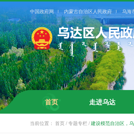
中国政府网
内蒙古自治区人民政府
乌海
首页
走进乌达
当前位置：
首页
/
专题专栏
/
建设模范自治区，乌