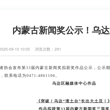
内蒙古新闻奖公示！乌达
-09-10 10:05 浏览次数：
291
作者协会发布第33届内蒙古新闻奖拟获奖作品公示，公示
系电话为0471-4861106。
乌达区融媒体中心作品
《突破！乌达“渣土台”长出大土豆！
作品拟获第33届内蒙古新闻奖三等奖