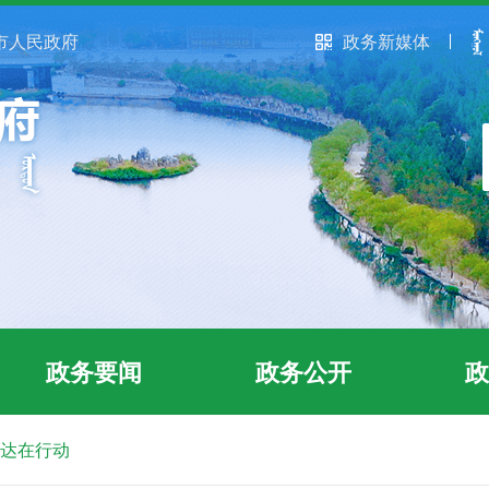
市人民政府
政务新媒体
政务要闻
政务公开
政
达在行动