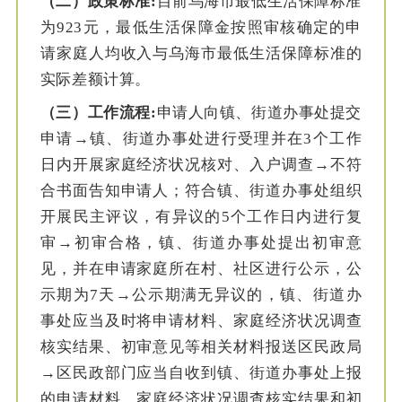
（二）政策标准
:
目前乌海市最低生活保障标准
为923元，最低生活保障金按照审核确定的申
请家庭人均收入与乌海市最低生活保障标准的
实际差额计算。
（三）工作流程
:
申请人向镇、街道办事处提交
申请→镇、街道办事处进行受理并在3个工作
日内开展家庭经济状况核对、入户调查→不符
合书面告知申请人；符合镇、街道办事处组织
开展民主评议，有异议的5个工作日内进行复
审→初审合格，镇、街道办事处提出初审意
见，并在申请家庭所在村、社区进行公示，公
示期为7天→公示期满无异议的，镇、街道办
事处应当及时将申请材料、家庭经济状况调查
核实结果、初审意见等相关材料报送区民政局
→区民政部门应当自收到镇、街道办事处上报
的申请材料、家庭经济状况调查核实结果和初