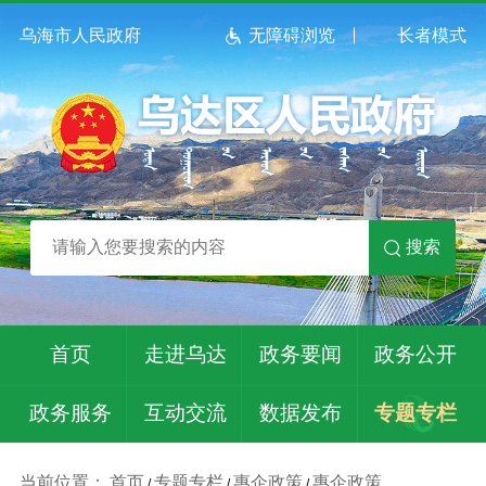
乌海市人民政府
无障碍浏览
长者模式
搜索
首页
走进乌达
政务要闻
政务公开
政务服务
互动交流
数据发布
专题专栏
当前位置：
首页
专题专栏
惠企政策
惠企政策
/
/
/