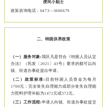
便民小贴士
政策咨询电话：
0473—3666679
二、
特困供养政策
（一）服务对象:
我区凡是符合《特困人员认定
办法》（民发〔2021〕43号）要求的都可以向
镇、街道办事处提出申请。
（二）政策标准:
目前特困人员资金为每月
1700元；完全丧失自理能力或部分丧失自理能
力
照料护理补贴
为1472元或572元。
（三）工作流程:
申请人向镇、街道办事处提交