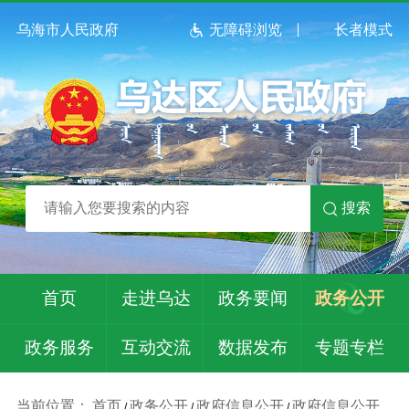
乌海市人民政府
无障碍浏览
长者模式
搜索
首页
走进乌达
政务要闻
政务公开
政务服务
互动交流
数据发布
专题专栏
当前位置：
首页
政务公开
政府信息公开
政府信息公开
/
/
/