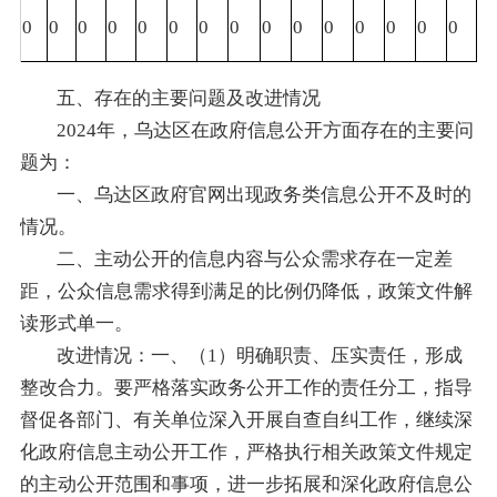
0
0
0
0
0
0
0
0
0
0
0
0
0
0
0
五、存在的主要问题及改进情况
2024年，乌达区在政府信息公开方面存在的主要问
题为：
一、乌达区政府官网出现政务类信息公开不及时的
情况。
二、主动公开的信息内容与公众需求存在一定差
距，公众信息需求得到满足的比例仍降低，政策文件解
读形式单一。
改进情况：一、（1）明确职责、压实责任，形成
整改合力。要严格落实政务公开工作的责任分工，指导
督促各部门、有关单位深入开展自查自纠工作，继续深
化政府信息主动公开工作，严格执行相关政策文件规定
的主动公开范围和事项，进一步拓展和深化政府信息公