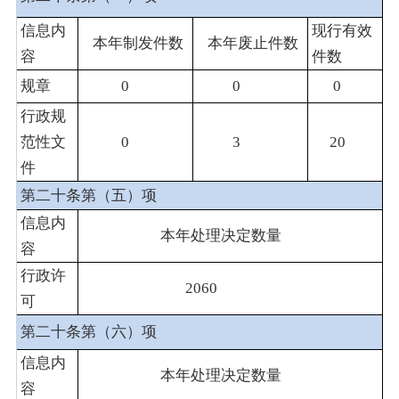
信息内
现行有效
本年制发件数
本年废止件数
容
件数
规章
0
0
0
行政规
范性文
0
3
20
件
第二十条第（五）项
信息内
本年处理决定数量
容
行政许
2060
可
第二十条第（六）项
信息内
本年处理决定数量
容