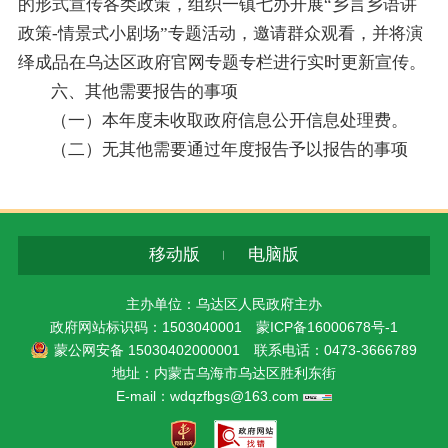
的形式宣传各类政策，组织一镇七办开展“乡言乡语讲
政策-情景式小剧场”专题活动，邀请群众观看，并将演
绎成品在乌达区政府官网专题专栏进行实时更新宣传。
六、其他需要报告的事项
（一）本年度未收取政府信息公开信息处理费。
（二）无其他需要通过年度报告予以报告的事项
移动版
电脑版
主办单位：乌达区人民政府主办
政府网站标识码：1503040001
蒙ICP备16000678号-1
蒙公网安备 15030402000001
联系电话：0473-3666789
地址：内蒙古乌海市乌达区胜利东街
E-mail：wdqzfbgs@163.com